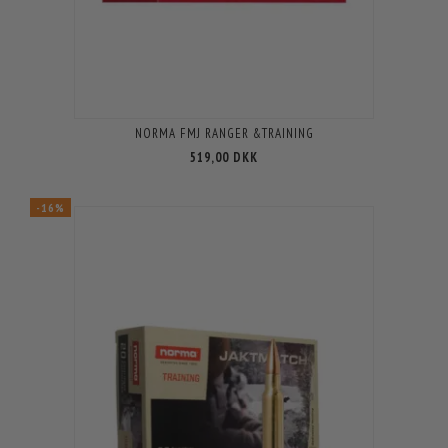
NORMA FMJ RANGER &TRAINING
519,00 DKK
-16%