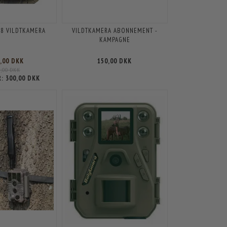
08 VILDTKAMERA
VILDTKAMERA ABONNEMENT -
KAMPAGNE
5,00 DKK
150,00 DKK
5,00 DKK
R:
300,00 DKK