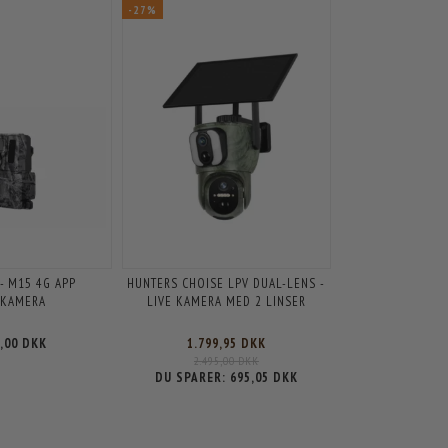
-27%
- M15 4G APP
HUNTERS CHOISE LPV DUAL-LENS -
TKAMERA
LIVE KAMERA MED 2 LINSER
5,00 DKK
1.799,95 DKK
2.495,00 DKK
DU SPARER:
695,05 DKK