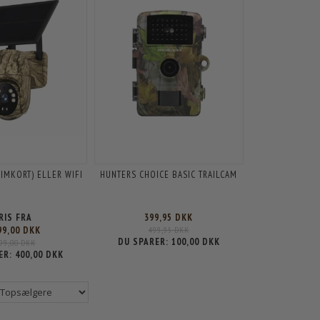
SIMKORT) ELLER WIFI
HUNTERS CHOICE BASIC TRAILCAM
RIS FRA
399,95 DKK
99,00 DKK
499,95 DKK
DU SPARER:
100,00 DKK
799,00 DKK
ER:
400,00 DKK