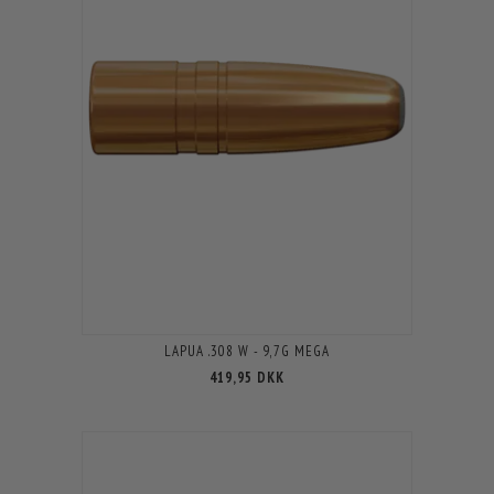
LAPUA .308 W - 9,7G MEGA
419,95 DKK