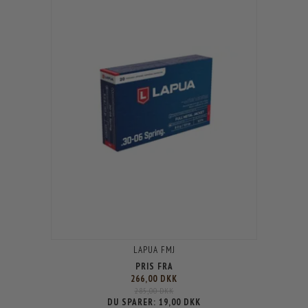
LAPUA FMJ
PRIS FRA
266,00 DKK
285,00 DKK
DU SPARER:
19,00 DKK