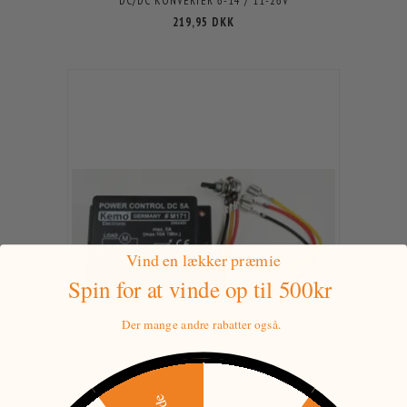
DC/DC KONVERTER 6-14 / 11-26V
219,95 DKK
Vind en lækker præmie
Spin for at vinde
op til 500kr
Der mange andre rabatter også.