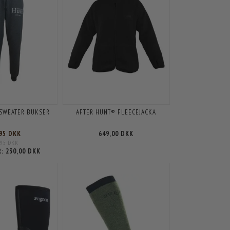
 SWEATER BUKSER
AFTER HUNT® FLEECEJACKA
,95 DKK
649,00 DKK
,95 DKK
R:
230,00 DKK