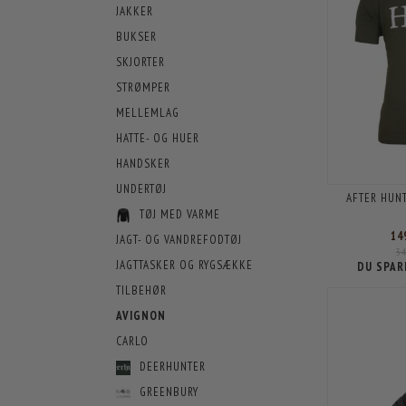
JAKKER
BUKSER
SKJORTER
STRØMPER
MELLEMLAG
HATTE- OG HUER
HANDSKER
UNDERTØJ
AFTER HUNT
TØJ MED VARME
14
JAGT- OG VANDREFODTØJ
3
JAGTTASKER OG RYGSÆKKE
DU SPAR
TILBEHØR
AVIGNON
CARLO
DEERHUNTER
GREENBURY