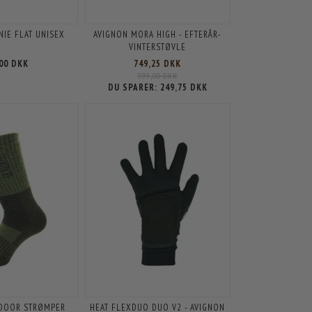
NIE FLAT UNISEX
AVIGNON MORA HIGH - EFTERÅR-
VINTERSTØVLE
,00 DKK
749,25 DKK
999,00 DKK
DU SPARER:
249,75 DKK
TDOOR STRØMPER
HEAT FLEXDUO DUO V2 - AVIGNON