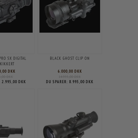
PRO 5X DIGITAL
BLACK GHOST CLIP ON
EKIKKERT
0,00 DKK
6.000,00 DKK
5,00 DKK
14.995,00 DKK
:
2.995,00 DKK
DU SPARER:
8.995,00 DKK