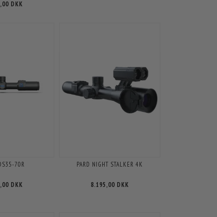
5,00 DKK
DS35-70R
PARD NIGHT STALKER 4K
5,00 DKK
8.195,00 DKK