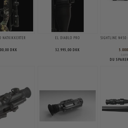
O NATKIKKERTER
EL DIABLO PRO
SIGHTLINE N450
500,00 DKK
32.995,00 DKK
5.00
5.69
DU SPARE