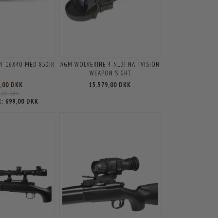
 4-16X40 MED 850IR
AGM WOLVERINE 4 NL3I NATTVISION
WEAPON SIGHT
0,00 DKK
15.579,00 DKK
9,00 DKK
R:
699,00 DKK