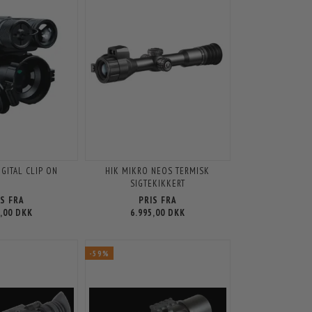
IGITAL CLIP ON
HIK MIKRO NEOS TERMISK
SIGTEKIKKERT
IS FRA
PRIS FRA
5,00 DKK
6.995,00 DKK
-59%