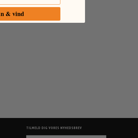
in & vind
TILMELD DIG VORES NYHEDSBREV
EMAIL-