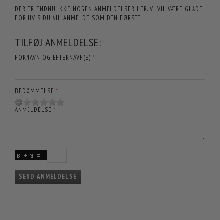
DER ER ENDNU IKKE NOGEN ANMELDELSER HER. VI VIL VÆRE GLADE
FOR HVIS DU VIL ANMELDE SOM DEN FØRSTE.
TILFØJ ANMELDELSE:
FORNAVN OG EFTERNAVN(E)
BEDØMMELSE
ANMELDELSE
SEND ANMELDELSE