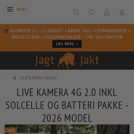
SKIFTE NAVIGATION
MENU
HUSMESSE 12.–13. AUGUST
• ÅBENT HUS • LEVERANDØRER •
MESSETILBUD • VILDSVINEPØLSER • TBE-VACCINATION
LÆS MERE →
VILDTKAMERA UDVALG
LIVE KAMERA 4G 2.0 INKL
SOLCELLE OG BATTERI PAKKE -
2026 MODEL
-40%