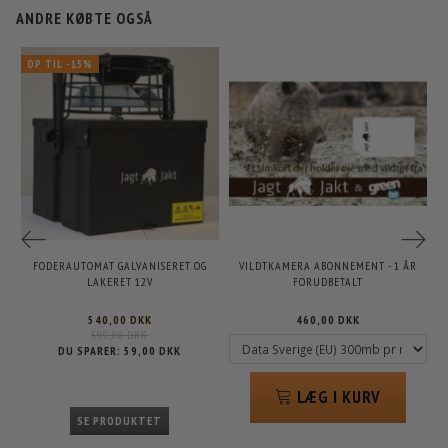
ANDRE KØBTE OGSÅ
OP TIL -15%
FODERAUTOMAT GALVANISERET OG
VILDTKAMERA ABONNEMENT - 1 ÅR
LAKERET 12V
FORUDBETALT
540,00 DKK
460,00 DKK
599,00 DKK
DU SPARER:
59,00 DKK
LÆG I KURV
SE PRODUKTET