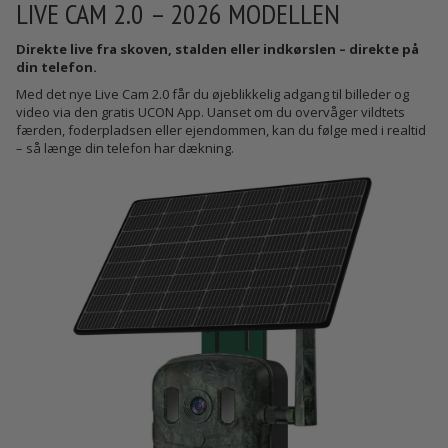
LIVE CAM 2.0 – 2026 MODELLEN
Direkte live fra skoven, stalden eller indkørslen – direkte på
din telefon.
Med det nye Live Cam 2.0 får du øjeblikkelig adgang til billeder og
video via den gratis UCON App. Uanset om du overvåger vildtets
færden, foderpladsen eller ejendommen, kan du følge med i realtid
– så længe din telefon har dækning.