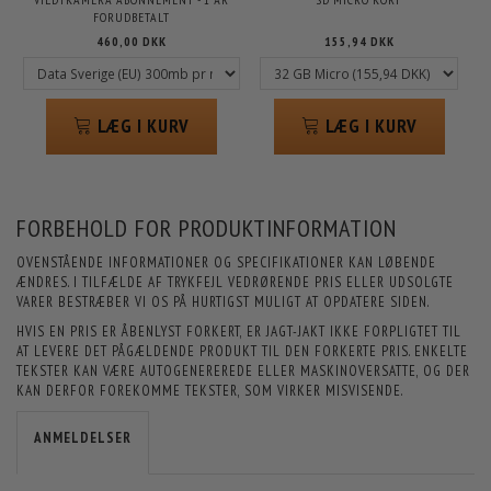
FORUDBETALT
460,00 DKK
155,94 DKK
LÆG I KURV
LÆG I KURV
FORBEHOLD FOR PRODUKTINFORMATION
OVENSTÅENDE INFORMATIONER OG SPECIFIKATIONER KAN LØBENDE
ÆNDRES. I TILFÆLDE AF TRYKFEJL VEDRØRENDE PRIS ELLER UDSOLGTE
VARER BESTRÆBER VI OS PÅ HURTIGST MULIGT AT OPDATERE SIDEN.
HVIS EN PRIS ER ÅBENLYST FORKERT, ER JAGT-JAKT IKKE FORPLIGTET TIL
AT LEVERE DET PÅGÆLDENDE PRODUKT TIL DEN FORKERTE PRIS. ENKELTE
TEKSTER KAN VÆRE AUTOGENEREREDE ELLER MASKINOVERSATTE, OG DER
KAN DERFOR FOREKOMME TEKSTER, SOM VIRKER MISVISENDE.
ANMELDELSER