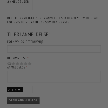
ANMELDELSER
DER ER ENDNU IKKE NOGEN ANMELDELSER HER. VI VIL VÆRE GLADE
FOR HVIS DU VIL ANMELDE SOM DEN FØRSTE.
TILFØJ ANMELDELSE:
FORNAVN OG EFTERNAVN(E)
BEDØMMELSE
ANMELDELSE
SEND ANMELDELSE