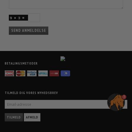
SEND ANMELDELSE
BETALINGSMETODER
TILMELD DIG VORES NYHEDSBREV
1
EMAIL-
ADRESSE
TILMELD
AFMELD