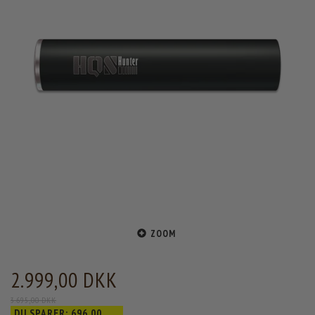
ZOOM
2.999,00 DKK
3.695,00 DKK
DU SPARER:
696,00