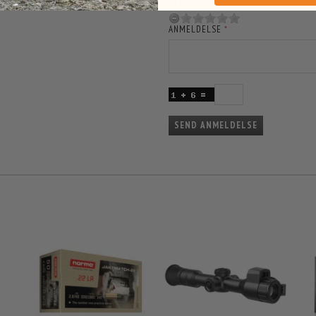
BEDØMMELSE
ANMELDELSE
SEND ANMELDELSE