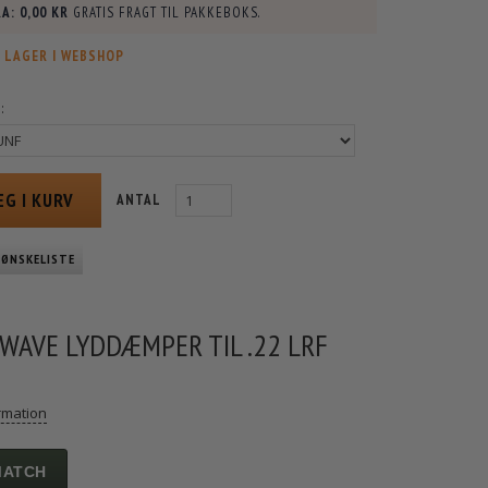
A:
0,00 KR
GRATIS FRAGT TIL PAKKEBOKS.
 LAGER I WEBSHOP
:
ÆG I KURV
ANTAL
 ØNSKELISTE
 WAVE LYDDÆMPER TIL .22 LRF
rmation
MATCH