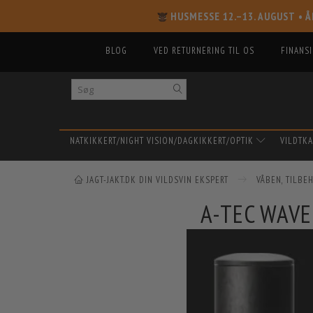
HUSMESSE 12.–13. AUGUST
• Å
BLOG
VED RETURNERING TIL OS
FINANS
NATKIKKERT/NIGHT VISION/DAGKIKKERT/OPTIK
VILDTK
JAGT-JAKT.DK DIN VILDSVIN EKSPERT
VÅBEN, TILB
A-TEC WAV