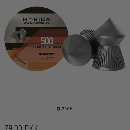
ZOOM
79,00 DKK