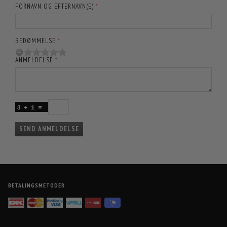
FORNAVN OG EFTERNAVN(E)
BEDØMMELSE
ANMELDELSE
SEND ANMELDELSE
BETALINGSMETODER