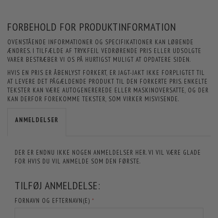
FORBEHOLD FOR PRODUKTINFORMATION
OVENSTÅENDE INFORMATIONER OG SPECIFIKATIONER KAN LØBENDE
ÆNDRES. I TILFÆLDE AF TRYKFEJL VEDRØRENDE PRIS ELLER UDSOLGTE
VARER BESTRÆBER VI OS PÅ HURTIGST MULIGT AT OPDATERE SIDEN.
HVIS EN PRIS ER ÅBENLYST FORKERT, ER JAGT-JAKT IKKE FORPLIGTET TIL
AT LEVERE DET PÅGÆLDENDE PRODUKT TIL DEN FORKERTE PRIS. ENKELTE
TEKSTER KAN VÆRE AUTOGENEREREDE ELLER MASKINOVERSATTE, OG DER
KAN DERFOR FOREKOMME TEKSTER, SOM VIRKER MISVISENDE.
ANMELDELSER
DER ER ENDNU IKKE NOGEN ANMELDELSER HER. VI VIL VÆRE GLADE
FOR HVIS DU VIL ANMELDE SOM DEN FØRSTE.
TILFØJ ANMELDELSE:
FORNAVN OG EFTERNAVN(E)