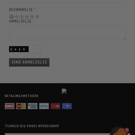
BEDØMMELSE
ANMELDELSE
SEND ANMELDELSE
BETALINGSMETODER
TILMELD DIG VORES NYHEDSBREV
1