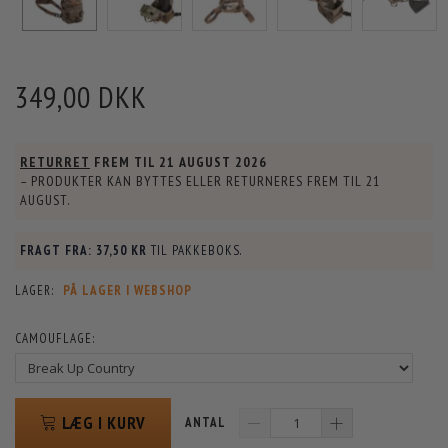
349,00 DKK
RETURRET
FREM TIL
21 AUGUST 2026
– PRODUKTER KAN BYTTES ELLER RETURNERES FREM TIL
21
AUGUST
.
FRAGT FRA:
37,50 KR
TIL PAKKEBOKS.
LAGER:
PÅ LAGER I WEBSHOP
CAMOUFLAGE:
LÆG I KURV
ANTAL