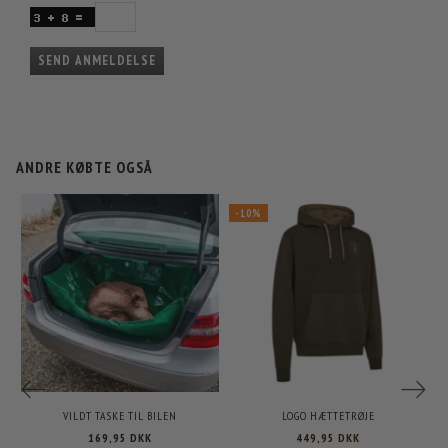
SEND ANMELDELSE
ANDRE KØBTE OGSÅ
-10%
VILDT TASKE TIL BILEN
LOGO HÆTTETRØJE
169,95 DKK
449,95 DKK