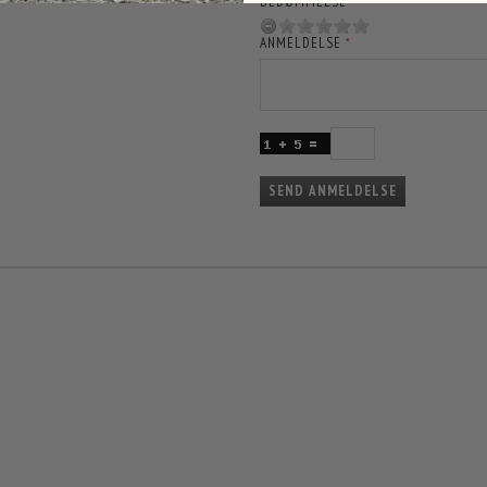
BEDØMMELSE
ANMELDELSE
SEND ANMELDELSE