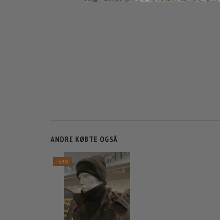
ANDRE KØBTE OGSÅ
-39%