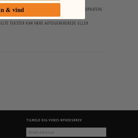
in & vind
ARER BESTRÆBER VI OS PÅ HURTIGST MULIGT AT OPDATERE
ENKELTE TEKSTER KAN VÆRE AUTOGENEREREDE ELLER
TILMELD DIG VORES NYHEDSBREV
EMAIL-
ADRESSE