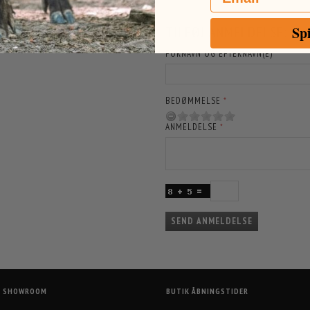
RE GLADE FOR HVIS DU VIL ANMELDE
TILFØJ ANMELDELSE:
Sp
FORNAVN OG EFTERNAVN(E)
BEDØMMELSE
ANMELDELSE
SEND ANMELDELSE
G SHOWROOM
BUTIK ÅBNINGSTIDER