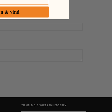
in & vind
TILMELD DIG VORES NYHEDSBREV