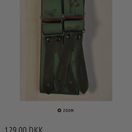
ZOOM
129,00 DKK