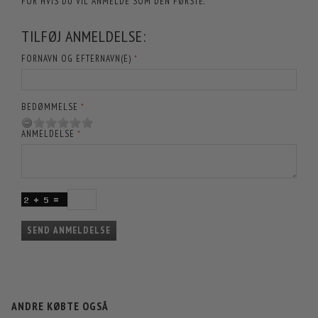
FOR HVIS DU VIL ANMELDE SOM DEN FØRSTE.
TILFØJ ANMELDELSE:
FORNAVN OG EFTERNAVN(E)
BEDØMMELSE
ANMELDELSE
SEND ANMELDELSE
ANDRE KØBTE OGSÅ