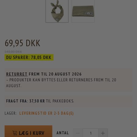
69,95 DKK
148,00 DKK
DU SPARER:
78,05 DKK
RETURRET
FREM TIL
20 AUGUST 2026
– PRODUKTER KAN BYTTES ELLER RETURNERES FREM TIL
20
AUGUST
.
FRAGT FRA:
37,50 KR
TIL PAKKEBOKS.
LAGER:
LEVERINGSTID ER 2-3 DAG(E)
LÆG I KURV
ANTAL