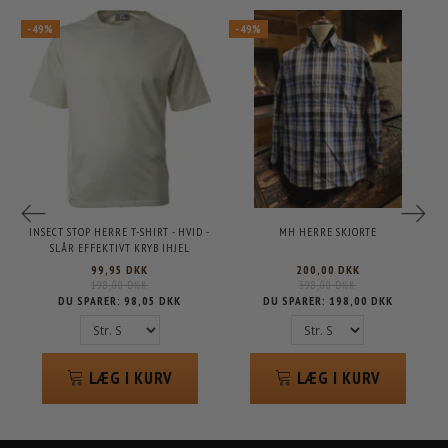
-49%
-49%
INSECT STOP HERRE T-SHIRT - HVID -
MH HERRE SKJORTE
SLÅR EFFEKTIVT KRYB IHJEL
99,95 DKK
200,00 DKK
198,00 DKK
398,00 DKK
DU SPARER:
98,05 DKK
DU SPARER:
198,00 DKK
LÆG I KURV
LÆG I KURV