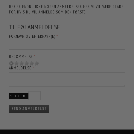
DER ER ENDNU IKKE NOGEN ANMELDELSER HER. VI VIL VÆRE GLADE
FOR HVIS DU VIL ANMELDE SOM DEN FØRSTE.
TILFØJ ANMELDELSE:
FORNAVN OG EFTERNAVN(E)
BEDØMMELSE
ANMELDELSE
SEND ANMELDELSE