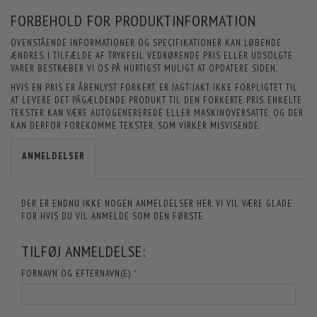
FORBEHOLD FOR PRODUKTINFORMATION
OVENSTÅENDE INFORMATIONER OG SPECIFIKATIONER KAN LØBENDE
ÆNDRES. I TILFÆLDE AF TRYKFEJL VEDRØRENDE PRIS ELLER UDSOLGTE
VARER BESTRÆBER VI OS PÅ HURTIGST MULIGT AT OPDATERE SIDEN.
HVIS EN PRIS ER ÅBENLYST FORKERT, ER JAGT-JAKT IKKE FORPLIGTET TIL
AT LEVERE DET PÅGÆLDENDE PRODUKT TIL DEN FORKERTE PRIS. ENKELTE
TEKSTER KAN VÆRE AUTOGENEREREDE ELLER MASKINOVERSATTE, OG DER
KAN DERFOR FOREKOMME TEKSTER, SOM VIRKER MISVISENDE.
ANMELDELSER
DER ER ENDNU IKKE NOGEN ANMELDELSER HER. VI VIL VÆRE GLADE
FOR HVIS DU VIL ANMELDE SOM DEN FØRSTE.
TILFØJ ANMELDELSE:
FORNAVN OG EFTERNAVN(E)