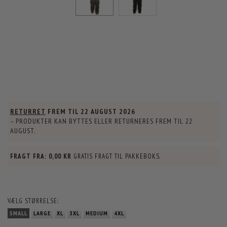
RETURRET
FREM TIL
22 AUGUST 2026
– PRODUKTER KAN BYTTES ELLER RETURNERES FREM TIL
22
AUGUST
.
FRAGT FRA:
0,00 KR
GRATIS FRAGT TIL PAKKEBOKS.
VÆLG
STØRRELSE:
SMALL
LARGE
XL
3XL
MEDIUM
4XL