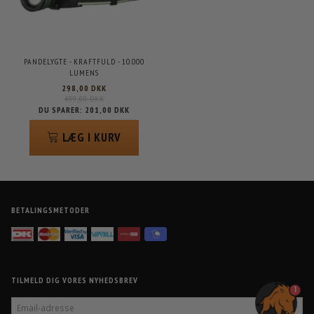
PANDELYGTE - KRAFTFULD - 10.000
LUMENS
298,00 DKK
499,00 DKK
DU SPARER:
201,00 DKK
LÆG I KURV
BETALINGSMETODER
TILMELD DIG VORES NYHEDSBREV
1
EMAIL-
ADRESSE