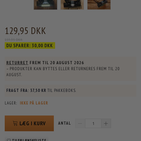
129,95 DKK
159,95 DKK
DU SPARER:
30,00 DKK
RETURRET
FREM TIL
20 AUGUST 2026
– PRODUKTER KAN BYTTES ELLER RETURNERES FREM TIL
20
AUGUST
.
FRAGT FRA:
37,50 KR
TIL PAKKEBOKS.
LAGER:
IKKE PÅ LAGER
LÆG I KURV
ANTAL
TILFØJ ØNSKELISTE