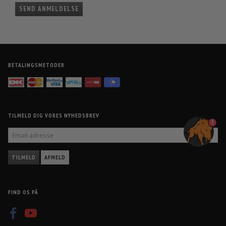
SEND ANMELDELSE
BETALINGSMETODER
TILMELD DIG VORES NYHEDSBREV
1
EMAIL-
ADRESSE
TILMELD
AFMELD
FIND OS PÅ