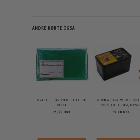
ANDRE KØBTE OGSÅ
KRAFTIG PLASTVILDT SÆKKE 10
NORICA HAGL MODEL HOL
PAKKE
POINTED - 4,5MM, 400ST
95,00 DKK
79,00 DKK