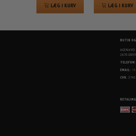
LÆG I KURV
LÆG I KURV
BUTIK O
AGENAVEJ
2670 GREV
TELEFON:
EMAIL:
IN
CVR:
3745
BETALIN