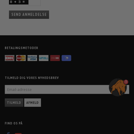
SEND ANMELDELSE
BETALINGSMETODER
TILMELD DIG VORES NYHEDSBREV
1
EMAIL-
ADRESSE
TILMELD
AFMELD
FIND OS PÅ