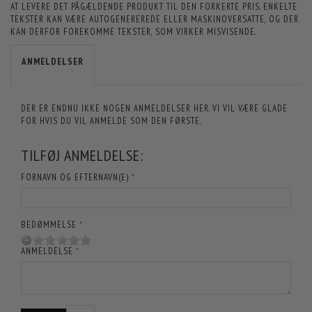
AT LEVERE DET PÅGÆLDENDE PRODUKT TIL DEN FORKERTE PRIS. ENKELTE
TEKSTER KAN VÆRE AUTOGENEREREDE ELLER MASKINOVERSATTE, OG DER
KAN DERFOR FOREKOMME TEKSTER, SOM VIRKER MISVISENDE.
ANMELDELSER
DER ER ENDNU IKKE NOGEN ANMELDELSER HER. VI VIL VÆRE GLADE
FOR HVIS DU VIL ANMELDE SOM DEN FØRSTE.
TILFØJ ANMELDELSE:
FORNAVN OG EFTERNAVN(E)
BEDØMMELSE
ANMELDELSE