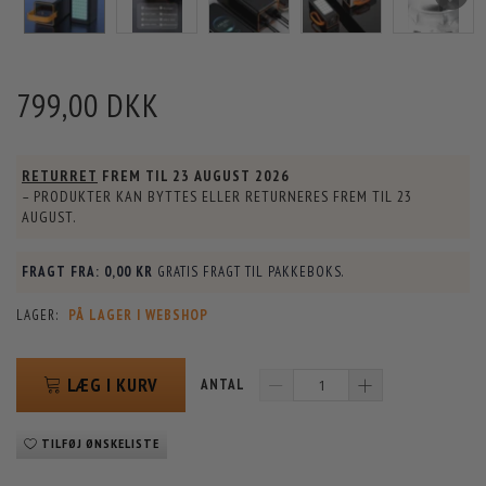
799,00 DKK
RETURRET
FREM TIL
23 AUGUST 2026
– PRODUKTER KAN BYTTES ELLER RETURNERES FREM TIL
23
AUGUST
.
FRAGT FRA:
0,00 KR
GRATIS FRAGT TIL PAKKEBOKS.
LAGER:
PÅ LAGER I WEBSHOP
LÆG I KURV
ANTAL
TILFØJ ØNSKELISTE