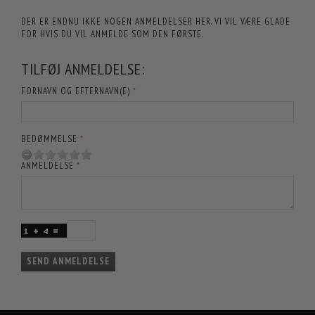
DER ER ENDNU IKKE NOGEN ANMELDELSER HER. VI VIL VÆRE GLADE
FOR HVIS DU VIL ANMELDE SOM DEN FØRSTE.
TILFØJ ANMELDELSE:
FORNAVN OG EFTERNAVN(E)
BEDØMMELSE
ANMELDELSE
SEND ANMELDELSE