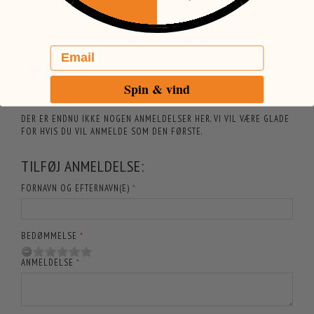
HVIS EN PRIS ER ÅBENLYST FORKERT, ER JAGT-JAKT IKKE FORPLIGTET TIL
AT LEVERE DET PÅGÆLDENDE PRODUKT TIL DEN FORKERTE PRIS. ENKELTE
TEKSTER KAN VÆRE AUTOGENEREREDE ELLER MASKINOVERSATTE, OG DER
KAN DERFOR FOREKOMME TEKSTER, SOM VIRKER MISVISENDE.
Email
ANMELDELSER
Spin & vind
DER ER ENDNU IKKE NOGEN ANMELDELSER HER. VI VIL VÆRE GLADE
FOR HVIS DU VIL ANMELDE SOM DEN FØRSTE.
TILFØJ ANMELDELSE:
FORNAVN OG EFTERNAVN(E)
BEDØMMELSE
ANMELDELSE