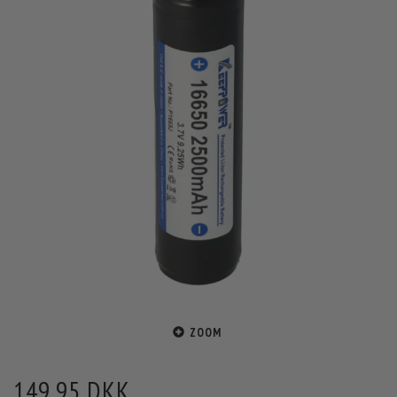
ZOOM
149,95 DKK