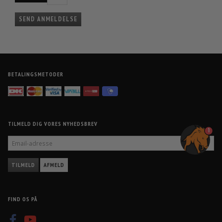
SEND ANMELDELSE
BETALINGSMETODER
TILMELD DIG VORES NYHEDSBREV
1
EMAIL-
ADRESSE
TILMELD
AFMELD
FIND OS PÅ