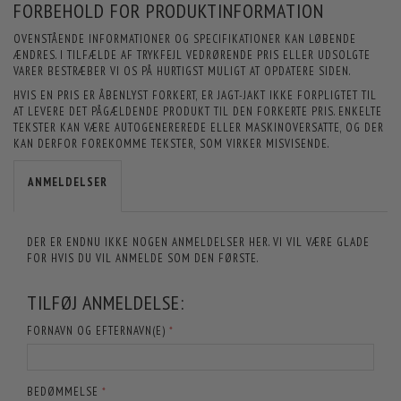
FORBEHOLD FOR PRODUKTINFORMATION
OVENSTÅENDE INFORMATIONER OG SPECIFIKATIONER KAN LØBENDE
ÆNDRES. I TILFÆLDE AF TRYKFEJL VEDRØRENDE PRIS ELLER UDSOLGTE
VARER BESTRÆBER VI OS PÅ HURTIGST MULIGT AT OPDATERE SIDEN.
HVIS EN PRIS ER ÅBENLYST FORKERT, ER JAGT-JAKT IKKE FORPLIGTET TIL
AT LEVERE DET PÅGÆLDENDE PRODUKT TIL DEN FORKERTE PRIS. ENKELTE
TEKSTER KAN VÆRE AUTOGENEREREDE ELLER MASKINOVERSATTE, OG DER
KAN DERFOR FOREKOMME TEKSTER, SOM VIRKER MISVISENDE.
ANMELDELSER
DER ER ENDNU IKKE NOGEN ANMELDELSER HER. VI VIL VÆRE GLADE
FOR HVIS DU VIL ANMELDE SOM DEN FØRSTE.
TILFØJ ANMELDELSE:
FORNAVN OG EFTERNAVN(E)
BEDØMMELSE