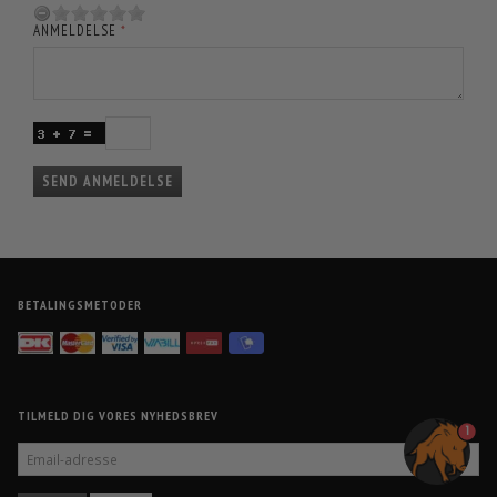
ANMELDELSE
SEND ANMELDELSE
BETALINGSMETODER
TILMELD DIG VORES NYHEDSBREV
1
EMAIL-
ADRESSE