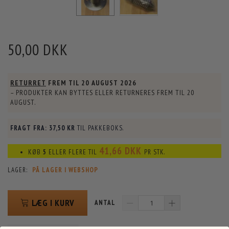
50,00 DKK
RETURRET
FREM TIL
20 AUGUST 2026
– PRODUKTER KAN BYTTES ELLER RETURNERES FREM TIL
20
AUGUST
.
FRAGT FRA:
37,50 KR
TIL PAKKEBOKS.
41,66 DKK
KØB
5
ELLER FLERE TIL
PR STK.
LAGER:
PÅ LAGER I WEBSHOP
LÆG I KURV
ANTAL