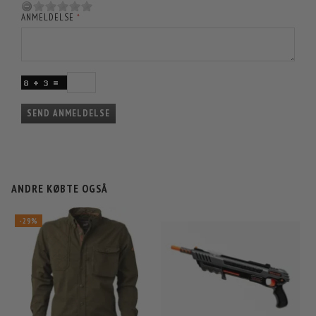
ANMELDELSE
SEND ANMELDELSE
ANDRE KØBTE OGSÅ
-29%