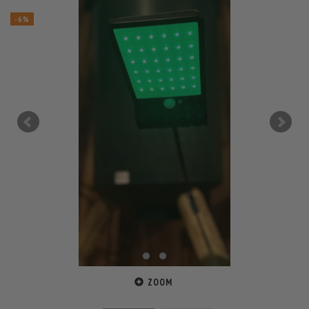
-6%
ZOOM