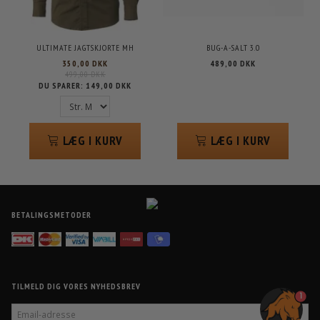
ULTIMATE JAGTSKJORTE MH
BUG-A-SALT 3.0
350,00 DKK
489,00 DKK
499,00 DKK
DU SPARER:
149,00 DKK
LÆG I KURV
LÆG I KURV
BETALINGSMETODER
TILMELD DIG VORES NYHEDSBREV
1
EMAIL-
ADRESSE