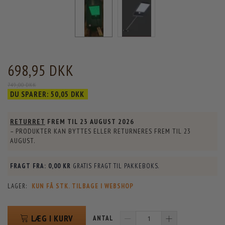
698,95 DKK
749,00 DKK
DU SPARER:
50,05 DKK
RETURRET
FREM TIL
23 AUGUST 2026
– PRODUKTER KAN BYTTES ELLER RETURNERES FREM TIL
23
AUGUST
.
FRAGT FRA:
0,00 KR
GRATIS FRAGT TIL PAKKEBOKS.
LAGER:
KUN FÅ STK. TILBAGE I WEBSHOP
LÆG I KURV
ANTAL