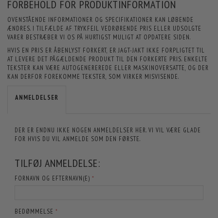
FORBEHOLD FOR PRODUKTINFORMATION
OVENSTÅENDE INFORMATIONER OG SPECIFIKATIONER KAN LØBENDE
ÆNDRES. I TILFÆLDE AF TRYKFEJL VEDRØRENDE PRIS ELLER UDSOLGTE
VARER BESTRÆBER VI OS PÅ HURTIGST MULIGT AT OPDATERE SIDEN.
HVIS EN PRIS ER ÅBENLYST FORKERT, ER JAGT-JAKT IKKE FORPLIGTET TIL
AT LEVERE DET PÅGÆLDENDE PRODUKT TIL DEN FORKERTE PRIS. ENKELTE
TEKSTER KAN VÆRE AUTOGENEREREDE ELLER MASKINOVERSATTE, OG DER
KAN DERFOR FOREKOMME TEKSTER, SOM VIRKER MISVISENDE.
ANMELDELSER
DER ER ENDNU IKKE NOGEN ANMELDELSER HER. VI VIL VÆRE GLADE
FOR HVIS DU VIL ANMELDE SOM DEN FØRSTE.
TILFØJ ANMELDELSE:
FORNAVN OG EFTERNAVN(E)
BEDØMMELSE