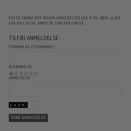
DER ER ENDNU IKKE NOGEN ANMELDELSER HER. VI VIL VÆRE GLADE
FOR HVIS DU VIL ANMELDE SOM DEN FØRSTE.
TILFØJ ANMELDELSE:
FORNAVN OG EFTERNAVN(E)
BEDØMMELSE
ANMELDELSE
SEND ANMELDELSE