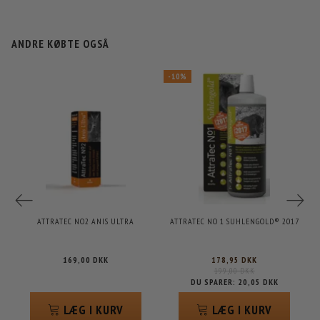
ANDRE KØBTE OGSÅ
-10%
ATTRATEC NO2 ANIS ULTRA
ATTRATEC NO 1 SUHLENGOLD® 2017
169,00 DKK
178,95 DKK
199,00 DKK
DU SPARER:
20,05 DKK
LÆG I KURV
LÆG I KURV