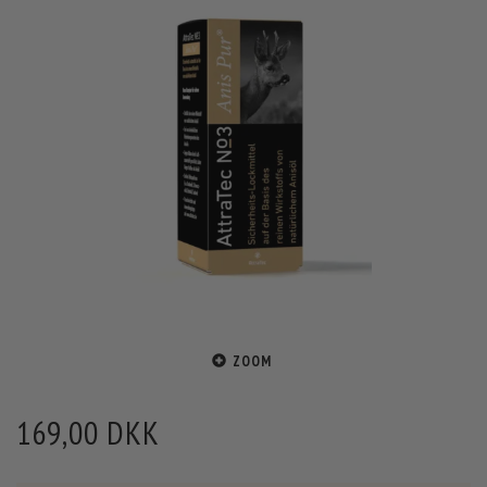
ZOOM
169,00 DKK