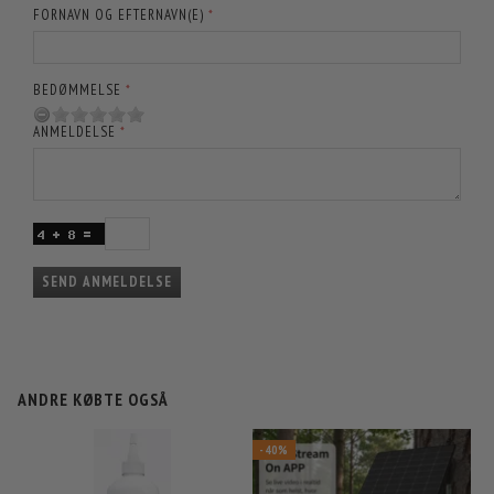
FORNAVN OG EFTERNAVN(E)
BEDØMMELSE
ANMELDELSE
SEND ANMELDELSE
ANDRE KØBTE OGSÅ
-40%