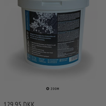
ZOOM
129,95 DKK