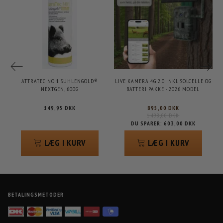
ATTRATEC NO 1 SUHLENGOLD®
LIVE KAMERA 4G 2.0 INKL SOLCELLE OG
NEXTGEN, 600G
BATTERI PAKKE - 2026 MODEL
149,95 DKK
895,00 DKK
1.498,00 DKK
DU SPARER:
603,00 DKK
LÆG I KURV
LÆG I KURV
BETALINGSMETODER