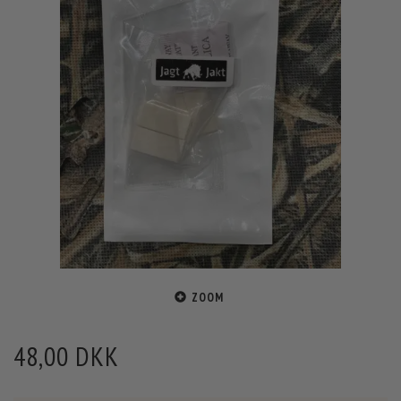
ZOOM
48,00 DKK