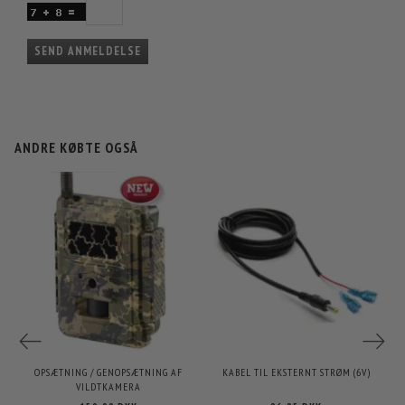
SEND ANMELDELSE
ANDRE KØBTE OGSÅ
OPSÆTNING / GENOPSÆTNING AF
KABEL TIL EKSTERNT STRØM (6V)
VILDTKAMERA