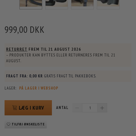
999,00 DKK
RETURRET
FREM TIL
21 AUGUST 2026
– PRODUKTER KAN BYTTES ELLER RETURNERES FREM TIL
21
AUGUST
.
FRAGT FRA:
0,00 KR
GRATIS FRAGT TIL PAKKEBOKS.
LAGER:
PÅ LAGER I WEBSHOP
LÆG I KURV
ANTAL
TILFØJ ØNSKELISTE