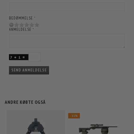
BEDØMMELSE
ANMELDELSE
SEND ANMELDELSE
ANDRE KØBTE OGSÅ
-33%