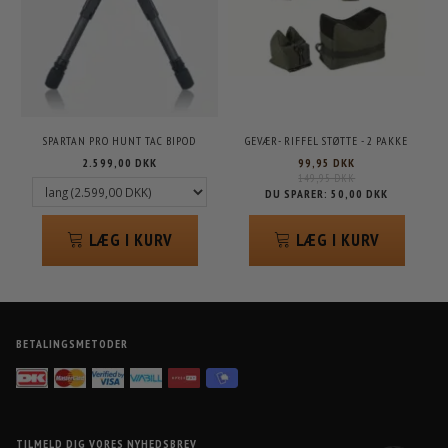
SPARTAN PRO HUNT TAC BIPOD
GEVÆR- RIFFEL STØTTE - 2 PAKKE
2.599,00 DKK
99,95 DKK
149,95 DKK
DU SPARER:
50,00 DKK
LÆG I KURV
LÆG I KURV
BETALINGSMETODER
TILMELD DIG VORES NYHEDSBREV