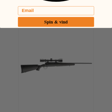
2.995,00 DKK
Email
Spin & vind