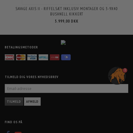
SAVAGE AXIS II - RIFFELSÆT INKLUSIV MONTAGER OG 3-9X40
BUSHNELL KIKKERT
5.999,00 DKK
BETALINGSMETODER
1
TILMELD DIG VORES NYHEDSBREV
EMAIL-
ADRESSE
TILMELD
AFMELD
FIND OS PÅ