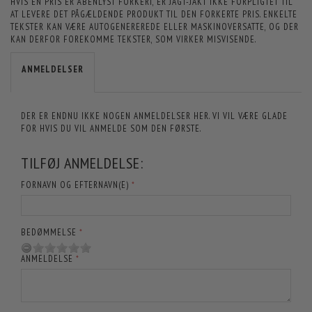
HVIS EN PRIS ER ÅBENLYST FORKERT, ER JAGT-JAKT IKKE FORPLIGTET TIL
AT LEVERE DET PÅGÆLDENDE PRODUKT TIL DEN FORKERTE PRIS. ENKELTE
TEKSTER KAN VÆRE AUTOGENEREREDE ELLER MASKINOVERSATTE, OG DER
KAN DERFOR FOREKOMME TEKSTER, SOM VIRKER MISVISENDE.
ANMELDELSER
DER ER ENDNU IKKE NOGEN ANMELDELSER HER. VI VIL VÆRE GLADE
FOR HVIS DU VIL ANMELDE SOM DEN FØRSTE.
TILFØJ ANMELDELSE:
FORNAVN OG EFTERNAVN(E)
BEDØMMELSE
ANMELDELSE