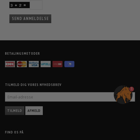
SEND ANMELDELSE
BETALINGSMETODER
TILMELD DIG VORES NYHEDSBREV
1
EMAIL-
ADRESSE
TILMELD
AFMELD
FIND OS PÅ