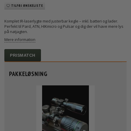
TILFØJ ØNSKELISTE
Komplet IR-laserlygte med justerbar kegle – inkl. batteri og lader.
Perfekt til Pard, ATN, HIKmicro og Pulsar og dig der vil have mere lys
på natjagten.
Mere information
PRISMATCH
PAKKELØSNING