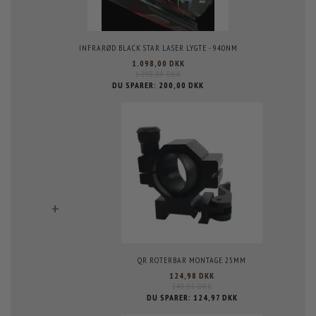
INFRARØD BLACK STAR LASER LYGTE - 940NM
1.098,00 DKK
1.298,00 DKK
DU SPARER:
200,00 DKK
+
QR ROTERBAR MONTAGE 25MM
124,98 DKK
249,95 DKK
DU SPARER:
124,97 DKK