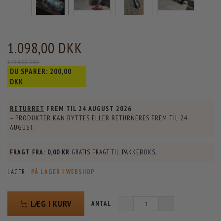
1.098,00 DKK
1.298,00 DKK
DU SPARER:
200,00
DKK
RETURRET
FREM TIL
24 AUGUST 2026
– PRODUKTER KAN BYTTES ELLER RETURNERES FREM TIL
24
AUGUST
.
FRAGT FRA:
0,00 KR
GRATIS FRAGT TIL PAKKEBOKS.
LAGER:
PÅ LAGER I WEBSHOP
LÆG I KURV
ANTAL