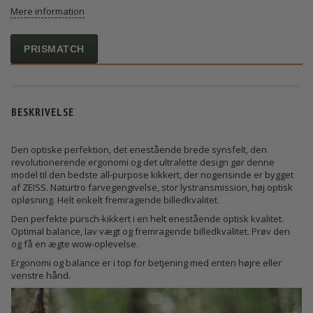
Mere information
PRISMATCH
BESKRIVELSE
Den optiske perfektion, det enestående brede synsfelt, den
revolutionerende ergonomi og det ultralette design gør denne
model til den bedste all-purpose kikkert, der nogensinde er bygget
af ZEISS. Naturtro farvegengivelse, stor lystransmission, høj optisk
opløsning. Helt enkelt fremragende billedkvalitet.
Den perfekte pürsch-kikkert i en helt enestående optisk kvalitet.
Optimal balance, lav vægt og fremragende billedkvalitet. Prøv den
og få en ægte wow-oplevelse.
Ergonomi og balance er i top for betjening med enten højre eller
venstre hånd.