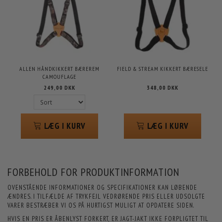
ALLEN HÅNDKIKKERT BÆREREM
FIELD & STREAM KIKKERT BÆRESELE
CAMOUFLAGE
249,00 DKK
348,00 DKK
LÆG I KURV
LÆG I KURV
FORBEHOLD FOR PRODUKTINFORMATION
OVENSTÅENDE INFORMATIONER OG SPECIFIKATIONER KAN LØBENDE
ÆNDRES. I TILFÆLDE AF TRYKFEJL VEDRØRENDE PRIS ELLER UDSOLGTE
VARER BESTRÆBER VI OS PÅ HURTIGST MULIGT AT OPDATERE SIDEN.
HVIS EN PRIS ER ÅBENLYST FORKERT, ER JAGT-JAKT IKKE FORPLIGTET TIL