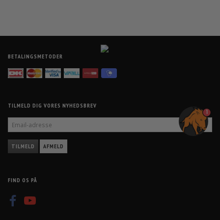
BETALINGSMETODER
TILMELD DIG VORES NYHEDSBREV
1
EMAIL-
ADRESSE
TILMELD
AFMELD
FIND OS PÅ