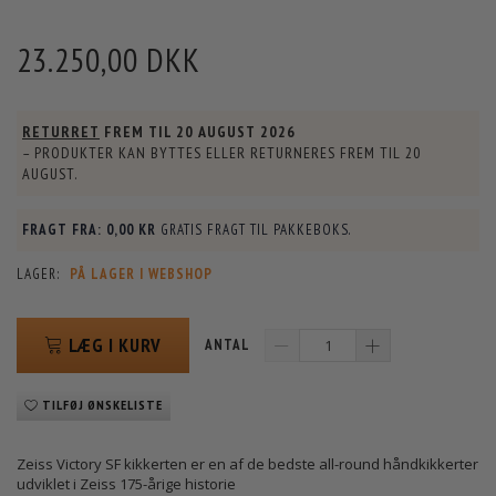
23.250,00 DKK
RETURRET
FREM TIL
20 AUGUST 2026
– PRODUKTER KAN BYTTES ELLER RETURNERES FREM TIL
20
AUGUST
.
FRAGT FRA:
0,00 KR
GRATIS FRAGT TIL PAKKEBOKS.
LAGER:
PÅ LAGER I WEBSHOP
LÆG I KURV
ANTAL
TILFØJ ØNSKELISTE
Zeiss Victory SF kikkerten er en af de bedste all-round håndkikkerter
udviklet i Zeiss 175-årige historie