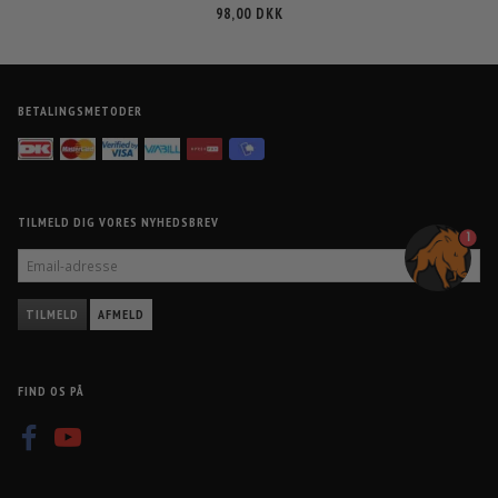
98,00 DKK
BETALINGSMETODER
TILMELD DIG VORES NYHEDSBREV
1
EMAIL-
ADRESSE
TILMELD
AFMELD
FIND OS PÅ