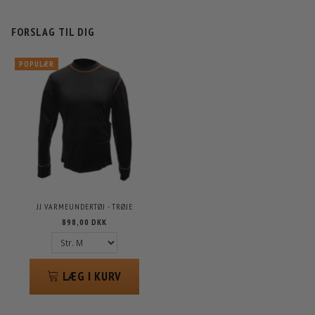
FORSLAG TIL DIG
POPULÆR
JJ VARMEUNDERTØJ - TRØJE
898,00 DKK
LÆG I KURV