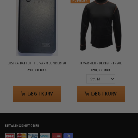
POPULÆR
EKSTRA BATTERI TIL VARMEUNDERTØJ
JJ VARMEUNDERTØJ - TRØJE
298,00 DKK
898,00 DKK
LÆG I KURV
LÆG I KURV
BETALINGSMETODER