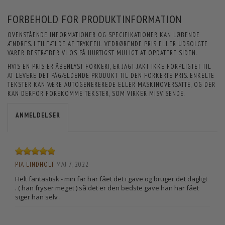
FORBEHOLD FOR PRODUKTINFORMATION
OVENSTÅENDE INFORMATIONER OG SPECIFIKATIONER KAN LØBENDE
ÆNDRES. I TILFÆLDE AF TRYKFEJL VEDRØRENDE PRIS ELLER UDSOLGTE
VARER BESTRÆBER VI OS PÅ HURTIGST MULIGT AT OPDATERE SIDEN.
HVIS EN PRIS ER ÅBENLYST FORKERT, ER JAGT-JAKT IKKE FORPLIGTET TIL
AT LEVERE DET PÅGÆLDENDE PRODUKT TIL DEN FORKERTE PRIS. ENKELTE
TEKSTER KAN VÆRE AUTOGENEREREDE ELLER MASKINOVERSATTE, OG DER
KAN DERFOR FOREKOMME TEKSTER, SOM VIRKER MISVISENDE.
ANMELDELSER
PIA LINDHOLT
MAJ 7, 2022
Helt fantastisk - min far har fået det i gave og bruger det dagligt
. ( han fryser meget ) så det er den bedste gave han har fået
siger han selv .