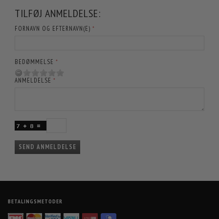
TILFØJ ANMELDELSE:
FORNAVN OG EFTERNAVN(E)
BEDØMMELSE
ANMELDELSE
SEND ANMELDELSE
BETALINGSMETODER