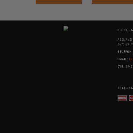
BUTIK O
AGENAVEJ
2670 GREV
TELEFON:
EMAIL:
IN
CVR:
3745
BETALIN