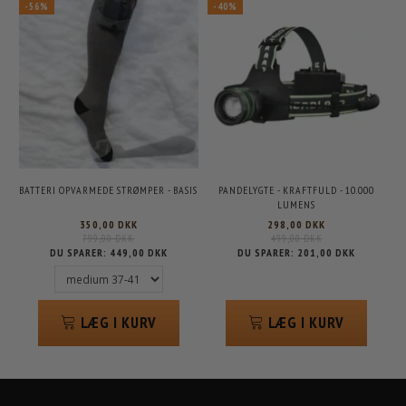
-56%
-40%
BATTERI OPVARMEDE STRØMPER - BASIS
PANDELYGTE - KRAFTFULD - 10.000
LUMENS
350,00 DKK
298,00 DKK
799,00 DKK
499,00 DKK
DU SPARER:
449,00 DKK
DU SPARER:
201,00 DKK
LÆG I KURV
LÆG I KURV