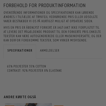
FORBEHOLD FOR PRODUKTINFORMATION
OVENSTÅENDE INFORMATIONER OG SPECIFIKATIONER KAN LØBENDE
ÆNDRES. I TILFÆLDE AF TRYKFEJL VEDRØRENDE PRIS ELLER UDSOLGTE
VARER BESTRÆBER VI OS PÅ HURTIGST MULIGT AT OPDATERE SIDEN.
HVIS EN PRIS ER ÅBENLYST FORKERT, ER JAGT-JAKT IKKE FORPLIGTET TIL
AT LEVERE DET PÅGÆLDENDE PRODUKT TIL DEN FORKERTE PRIS. ENKELTE
TEKSTER KAN VÆRE AUTOGENEREREDE ELLER MASKINOVERSATTE, OG DER
KAN DERFOR FOREKOMME TEKSTER, SOM VIRKER MISVISENDE.
SPECIFIKATIONER
ANMELDELSER
65% POLYESTER
35% COTTON
CONTRAST: 92% POLYESTER 8% ELASTANE
ANDRE KØBTE OGSÅ