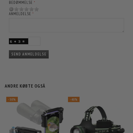
BEDØMMELSE
ANMELDELSE
SEND ANMELDELSE
ANDRE KØBTE OGSÅ
-30%
-40%