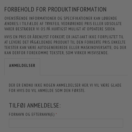
FORBEHOLD FOR PRODUKTINFORMATION
OVENSTÅENDE INFORMATIONER OG SPECIFIKATIONER KAN LØBENDE
ÆNDRES. I TILFÆLDE AF TRYKFEJL VEDRØRENDE PRIS ELLER UDSOLGTE
VARER BESTRÆBER VI OS PÅ HURTIGST MULIGT AT OPDATERE SIDEN.
HVIS EN PRIS ER ÅBENLYST FORKERT, ER JAGT-JAKT IKKE FORPLIGTET TIL
AT LEVERE DET PÅGÆLDENDE PRODUKT TIL DEN FORKERTE PRIS. ENKELTE
TEKSTER KAN VÆRE AUTOGENEREREDE ELLER MASKINOVERSATTE, OG DER
KAN DERFOR FOREKOMME TEKSTER, SOM VIRKER MISVISENDE.
ANMELDELSER
DER ER ENDNU IKKE NOGEN ANMELDELSER HER. VI VIL VÆRE GLADE
FOR HVIS DU VIL ANMELDE SOM DEN FØRSTE.
TILFØJ ANMELDELSE:
FORNAVN OG EFTERNAVN(E)