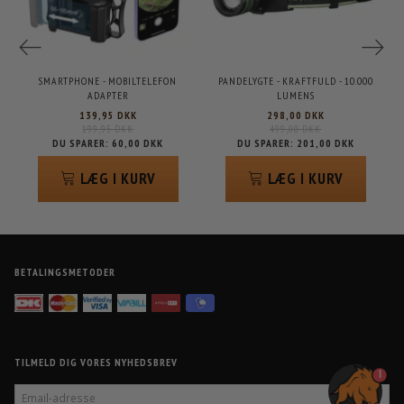
SMARTPHONE - MOBILTELEFON
PANDELYGTE - KRAFTFULD - 10.000
ADAPTER
LUMENS
139,95 DKK
298,00 DKK
199,95 DKK
499,00 DKK
DU SPARER:
60,00 DKK
DU SPARER:
201,00 DKK
LÆG I KURV
LÆG I KURV
BETALINGSMETODER
TILMELD DIG VORES NYHEDSBREV
1
EMAIL-