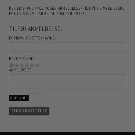
DER ER ENDNU IKKE NOGEN ANMELDELSER HER. VI VIL VÆRE GLADE
FOR HVIS DU VIL ANMELDE SOM DEN FØRSTE.
TILFØJ ANMELDELSE:
FORNAVN OG EFTERNAVN(E)
BEDØMMELSE
ANMELDELSE
SEND ANMELDELSE