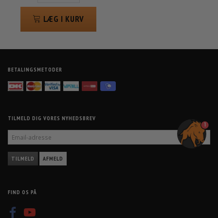
LÆG I KURV
BETALINGSMETODER
TILMELD DIG VORES NYHEDSBREV
1
EMAIL-
ADRESSE
TILMELD
AFMELD
FIND OS PÅ