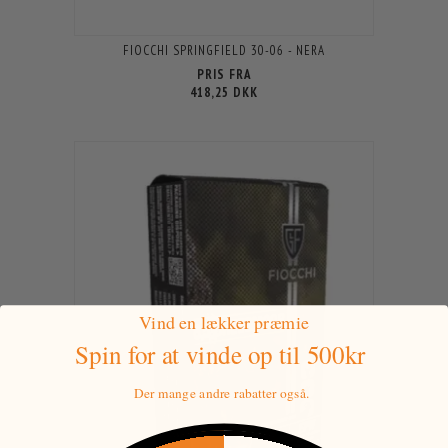
FIOCCHI SPRINGFIELD 30-06 - NERA
PRIS FRA
418,25 DKK
Vind en lækker præmie
Spin for at vinde
op til 500kr
Der mange andre rabatter også.