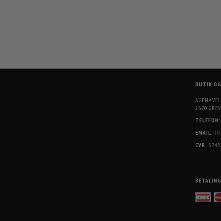
BUTIK O
AGENAVEJ
2670 GREV
TELEFON:
EMAIL:
IN
CVR:
3745
BETALIN