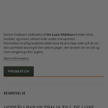
Denne foldbare vildtbakke til
De Luxe Vildtkurv
holder blod,
mudder og snavs sikkert inde under transporten.
Fremstillet i kraftig lastbilskvalitet med ekstra høje sider på 40 cm –
den perfekte løsning til den aktive jæger, der ønsker en ren bil og
nem rengøring efter jagten.
Mere information
PRISMATCH
BESKRIVELSE