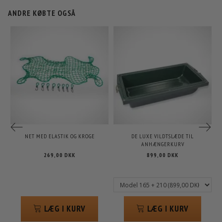
ANDRE KØBTE OGSÅ
NET MED ELASTIK OG KROGE
DE LUXE VILDTSLÆDE TIL
ANHÆNGERKURV
269,00 DKK
899,00 DKK
LÆG I KURV
LÆG I KURV